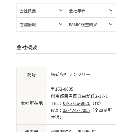
会社概要
会社年表
店舗情報
FAMIC検査結果
会社概要
株式会社ランフリー
商号
〒152-0035
東京都目黒区自由が丘3-17-1
本社所在地
TEL：
03-5726-8826
（代）
FAX：
03-4243-2055
（全事業所
共通）
代表取締役 曽我部 裕
代表者