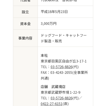
平成18年5月23日
設立
3,000万円
資本金
ドッグフード・キャットフー
事業内容
ド製造・販売
本社
東京都目黒区自由が丘3-17-1
TEL：
03-5726-8826
(代)
FAX：03-4243-2055(全事業所
共通)
店舗 武蔵境店
東京都武蔵野市境 1-22-9
TEL：
03-5726-8826
(代)／
0422-27-6151
(直)