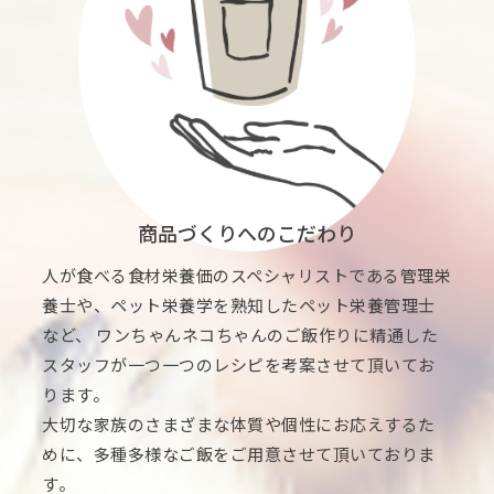
商品づくりへのこだわり
人が食べる食材栄養価のスペシャリストである管理栄
養士や、ペット栄養学を熟知したペット栄養管理士
など、 ワンちゃんネコちゃんのご飯作りに精通した
スタッフが一つ一つのレシピを考案させて頂いてお
ります。
大切な家族のさまざまな体質や個性にお応えするた
めに、多種多様なご飯をご用意させて頂いておりま
す。