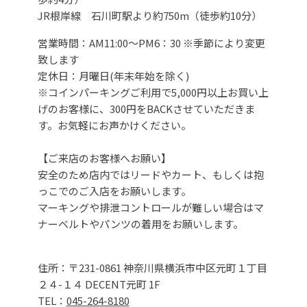
JR根岸線 石川町駅より約750m（徒歩約10分）
営業時間：AM11:00～PM6：30 ※季節により変更
致します
定休日：月曜日(年末年始を除く)
※コインパーキングご利用で5,000円以上お買い上
げのお客様に、300円をBACKさせていただきま
す。お気軽にお声かけください。
【ご来店のお客様へお願い】
安全のため店内ではリードやカート、もしくは抱
っこでのご入店をお願いします。
マーキングや排泄コントロールが難しい場合はマ
ナーベルトやパンツの着用をお願いします。
住所：〒231-0861 神奈川県横浜市中区元町１丁目
２４-１４ DECENT元町 1F
TEL：
045-264-8180