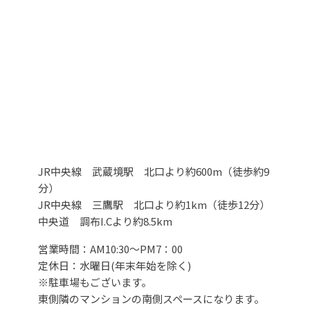
JR中央線 武蔵境駅 北口より約600m（徒歩約9
分）
JR中央線 三鷹駅 北口より約1km（徒歩12分）
中央道 調布I.Cより約8.5km
営業時間：AM10:30～PM7：00
定休日：水曜日(年末年始を除く)
※駐車場もございます。
東側隣のマンションの南側スペースになります。