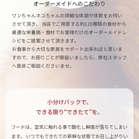
オーダーメイドへのこだわり
ワンちゃんネコちゃんの詳細な体調や体質をお伺い
させて頂き、 当店でご用意する約110種類の食材から
最適な栄養価・食材でお客様だけのオーダーメイドレ
シピをご提案させて頂きます。
お食事から大切な家族をサポート出来ればと思いま
すので、お困りごとが御座いましたら、弊社スタッフ
へ是非ご相談くださいませ。
小分けパックで、
できる限り“できたて”を。
フードは、空気に触れる事で酸化し鮮度が落ちてしまい
ます。 いつでもできたての新鮮な状態でお召し上がりい