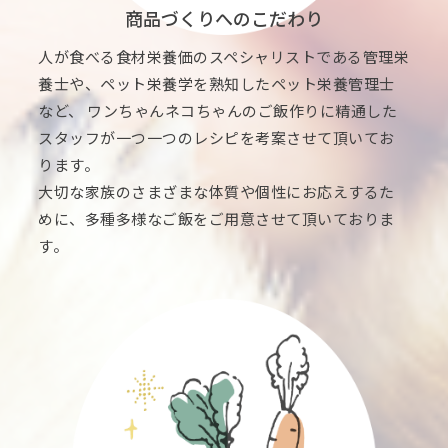
商品づくりへのこだわり
人が食べる食材栄養価のスペシャリストである管理栄
養士や、ペット栄養学を熟知したペット栄養管理士
など、 ワンちゃんネコちゃんのご飯作りに精通した
スタッフが一つ一つのレシピを考案させて頂いてお
ります。
大切な家族のさまざまな体質や個性にお応えするた
めに、多種多様なご飯をご用意させて頂いておりま
す。