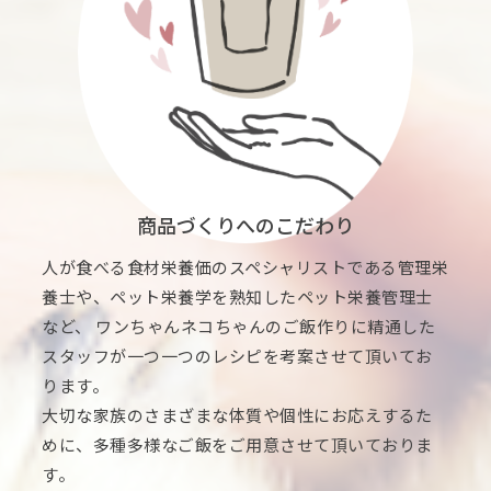
商品づくりへのこだわり
人が食べる食材栄養価のスペシャリストである管理栄
養士や、ペット栄養学を熟知したペット栄養管理士
など、 ワンちゃんネコちゃんのご飯作りに精通した
スタッフが一つ一つのレシピを考案させて頂いてお
ります。
大切な家族のさまざまな体質や個性にお応えするた
めに、多種多様なご飯をご用意させて頂いておりま
す。