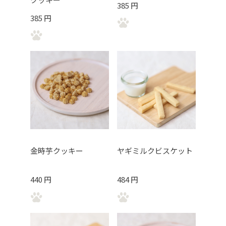
385 円
385 円
金時芋クッキー
ヤギミルクビスケット
440 円
484 円