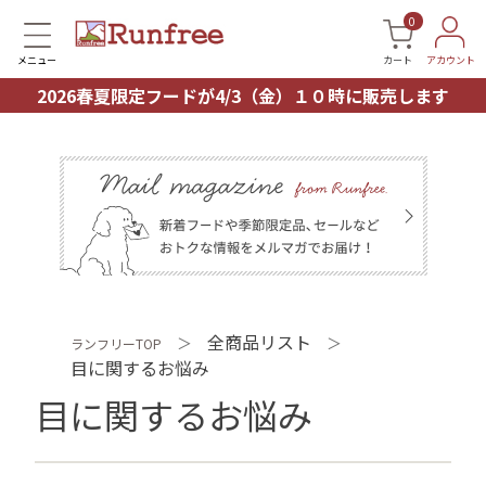
0
メニュー
カート
アカウント
2026春夏限定フードが4/3（金）１０時に販売します
全商品リスト
＞
＞
ランフリーTOP
目に関するお悩み
目に関するお悩み