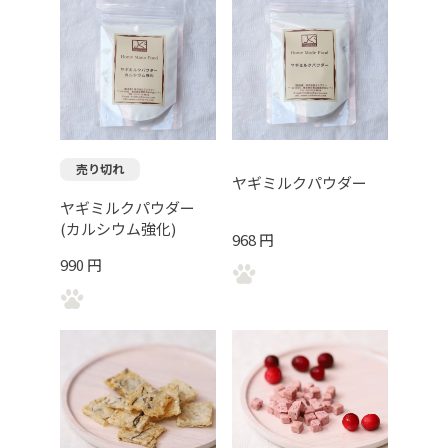
売り切れ
ヤギミルクパウダー
ヤギミルクパウダー
(カルシウム強化)
968 円
990 円