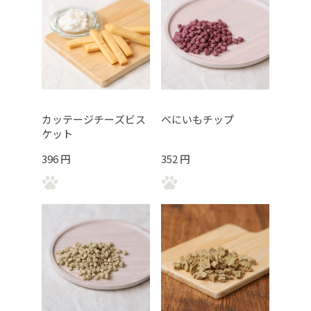
カッテージチーズビス
べにいもチップ
ケット
396 円
352 円