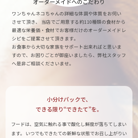
オーダーメイドへのこだわり
ワンちゃんネコちゃんの詳細な体調や体質をお伺い
させて頂き、 当店でご用意する約110種類の食材から
最適な栄養価・食材でお客様だけのオーダーメイドレ
シピをご提案させて頂きます。
お食事から大切な家族をサポート出来ればと思いま
すので、お困りごとが御座いましたら、弊社スタッフ
へ是非ご相談くださいませ。
小分けパックで、
できる限り“できたて”を。
フードは、空気に触れる事で酸化し鮮度が落ちてしまい
ます。 いつでもできたての新鮮な状態でお召し上がりい