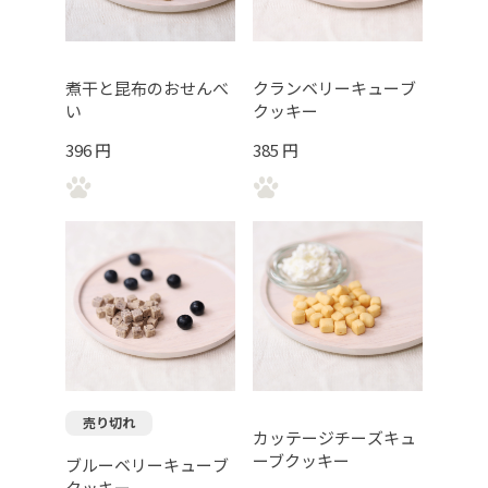
煮干と昆布のおせんべ
クランベリーキューブ
い
クッキー
396 円
385 円
売り切れ
カッテージチーズキュ
ーブクッキー
ブルーベリーキューブ
クッキー