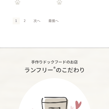
1
2
次へ
最後へ
手作りドックフードのお店
®︎
ランフリー
のこだわり