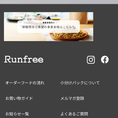
オーダーフードの流れ
小分けパックについて
お買い物ガイド
メルマガ登録
お知らせ一覧
よくあるご質問