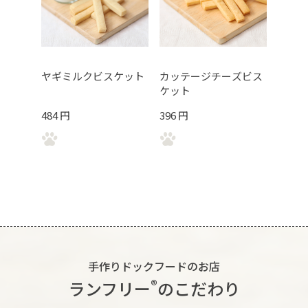
ヤギミルクビスケット
カッテージチーズビス
ケット
484 円
396 円
手作りドックフードのお店
®︎
ランフリー
のこだわり