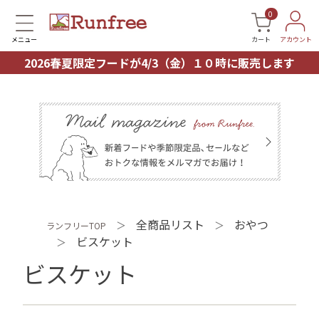
0
メニュー
カート
アカウント
2026春夏限定フードが4/3（金）１０時に販売します
全商品リスト
おやつ
＞
＞
ランフリーTOP
ビスケット
＞
ビスケット