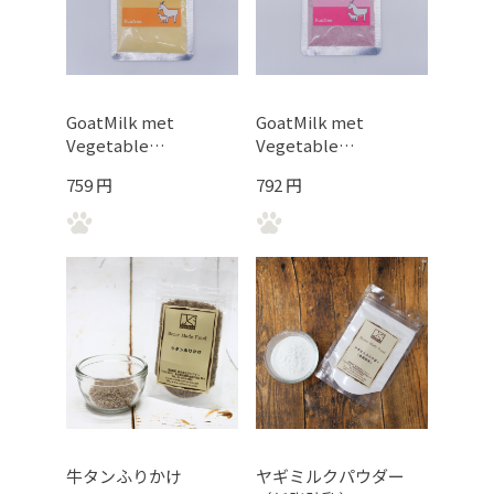
GoatMilk met
GoatMilk met
Vegetable
Vegetable
【yellow】
【purple】
759 円
792 円
牛タンふりかけ
ヤギミルクパウダー