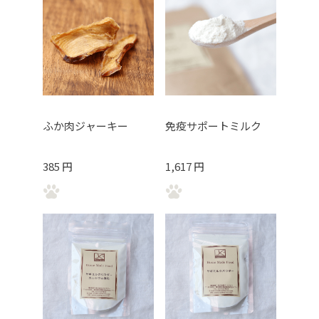
ふか肉ジャーキー
免疫サポートミルク
385 円
1,617 円