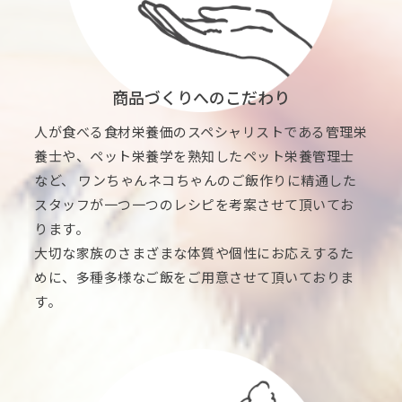
商品づくりへのこだわり
人が食べる食材栄養価のスペシャリストである管理栄
養士や、ペット栄養学を熟知したペット栄養管理士
など、 ワンちゃんネコちゃんのご飯作りに精通した
スタッフが一つ一つのレシピを考案させて頂いてお
ります。
大切な家族のさまざまな体質や個性にお応えするた
めに、多種多様なご飯をご用意させて頂いておりま
す。