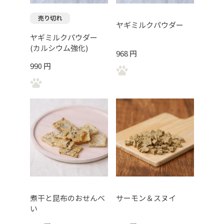
売り切れ
ヤギミルクパウダー
ヤギミルクパウダー
(カルシウム強化)
968 円
990 円
煮干と昆布のおせんべ
サーモン＆スヌイ
い