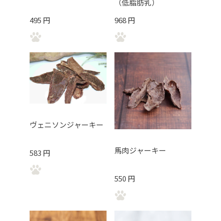
（低脂肪乳）
495 円
968 円
ヴェニソンジャーキー
馬肉ジャーキー
583 円
550 円