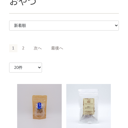
おやつ
1
2
次へ
最後へ