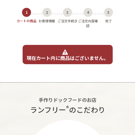
1
2
3
4
5
カートの商品
お客様情報
ご注文手続き
ご注文内容確
完了
認
現在カート内に商品はございません。
手作りドックフードのお店
®︎
ランフリー
のこだわり