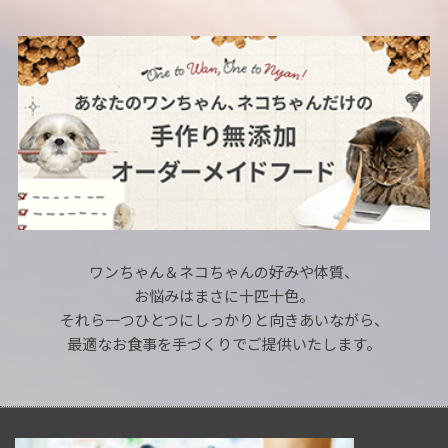
ワンちゃん＆ネコちゃんの好みや体質、
お悩みはまさに十匹十色。
それら一つひとつにしっかりと向きあいながら、
最適なお食事を手づくりでご提供いたします。