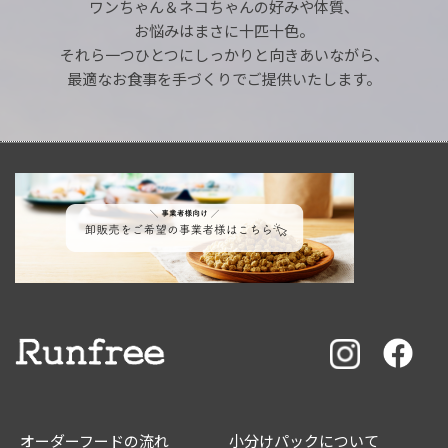
ワンちゃん＆ネコちゃんの好みや体質、
お悩みはまさに十匹十色。
それら一つひとつにしっかりと向きあいながら、
最適なお食事を手づくりでご提供いたします。
オーダーフードの流れ
小分けパックについて