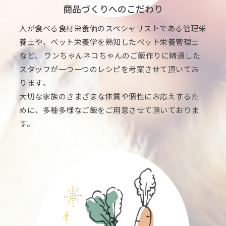
商品づくりへのこだわり
人が食べる食材栄養価のスペシャリストである管理栄
養士や、ペット栄養学を熟知したペット栄養管理士
など、 ワンちゃんネコちゃんのご飯作りに精通した
スタッフが一つ一つのレシピを考案させて頂いてお
ります。
大切な家族のさまざまな体質や個性にお応えするた
めに、多種多様なご飯をご用意させて頂いておりま
す。