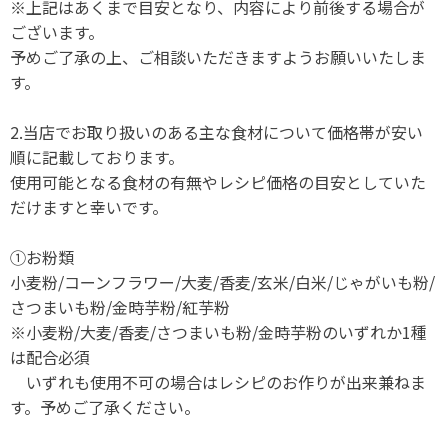
※上記はあくまで目安となり、内容により前後する場合が
ございます。
予めご了承の上、ご相談いただきますようお願いいたしま
す。
2.当店でお取り扱いのある主な食材について価格帯が安い
順に記載しております。
使用可能となる食材の有無やレシピ価格の目安としていた
だけますと幸いです。
①お粉類
小麦粉/コーンフラワー/大麦/香麦/玄米/白米/じゃがいも粉/
さつまいも粉/金時芋粉/紅芋粉
※小麦粉/大麦/香麦/さつまいも粉/金時芋粉のいずれか1種
は配合必須
いずれも使用不可の場合はレシピのお作りが出来兼ねま
す。予めご了承ください。