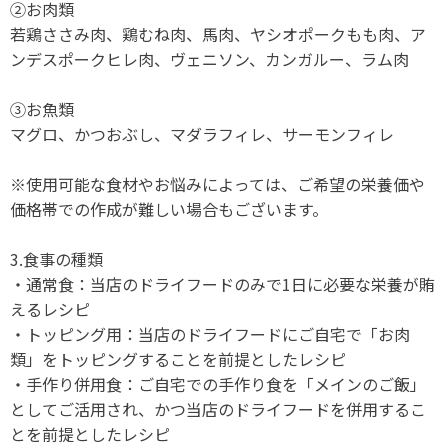
②お肉類
若鶏ささみ肉、鶏むね肉、馬肉、ヤシオポークもも肉、ア
ンデスポークヒレ肉、ヴェニソン、カンガルー、ラム肉
③お魚類
マグロ、かつおぶし、マダラフィレ、サーモンフィレ
※使用可能な食材やお悩みによっては、ご希望の栄養価や
価格帯での作成が難しい場合もございます。
3.食事の種類
・通常食：当店のドライフードのみで1日に必要な栄養が賄
えるレシピ
・トッピング用：当店のドライフードにご自宅で「お肉
類」をトッピングすることを前提としたレシピ
・手作り併用食：ご自宅での手作り食を「メインのご飯」
としてご活用され、かつ当店のドライフードを併用するこ
とを前提としたレシピ