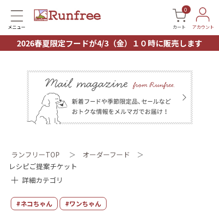
0
メニュー
カート
アカウント
2026春夏限定フードが4/3（金）１０時に販売します
ランフリーTOP
＞
オーダーフード
＞
レシピご提案チケット
詳細カテゴリ
#ネコちゃん
#ワンちゃん