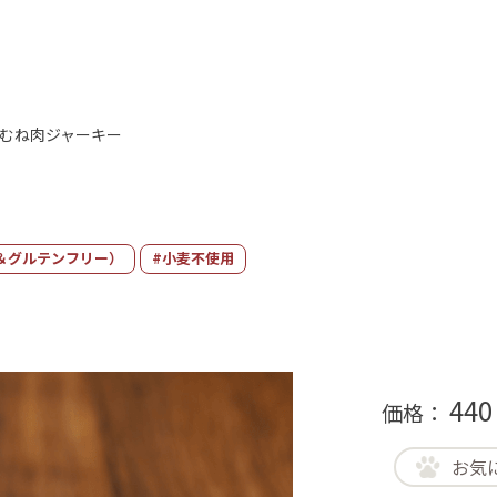
むね肉ジャーキー
＆グルテンフリー）
#小麦不使用
440
価格：
お気