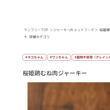
ランフリーTOP
＞
ジャーキー
キャットフード
＞
桜姫鶏
詳細カテゴリ
#ネコちゃん
#ワンちゃん
#穀物不使用（グレイン
桜姫鶏むね肉ジャーキー