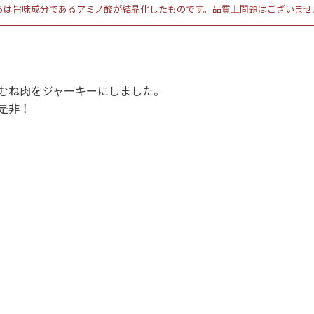
らは旨味成分であるアミノ酸が結晶化したものです。品質上問題はございませ
むね肉をジャーキーにしました。
是非！