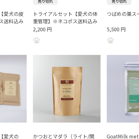
売り切れ
売り切れ
【愛犬の皮
トライアルセット【愛犬の体
つばめの巣ス
ス送料込み
重管理】※ネコポス送料込み
2,200 円
5,500 円
【愛犬の
かつおとマダラ（ライト/関
GoatMilk met