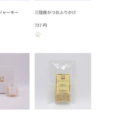
ジャーキー
三陸産かつおふりかけ
737 円