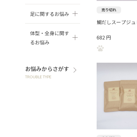
売り切れ
足に関するお悩み
鯛だしスープジュ
体型・全身に関す
682 円
るお悩み
お悩みからさがす
TROUBLE TYPE