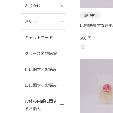
ふりかけ
売り切れ
おやつ
比内地鶏 すなぎ
キャットフード
660 円
グラース動物病院
目に関するお悩み
口に関するお悩み
お体の内部に関す
るお悩み