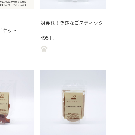
朝獲れ！きびなごスティック
チケット
495 円