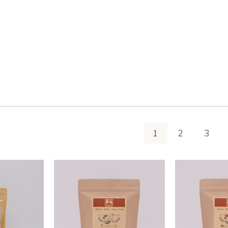
1
2
3