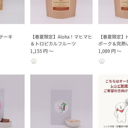
テーキ
【春夏限定】Aloha！マヒマヒ
【春夏限定】H
＆トロピカルフルーツ
ポーク＆完熟
1,155 円 ～
1,089 円 ～