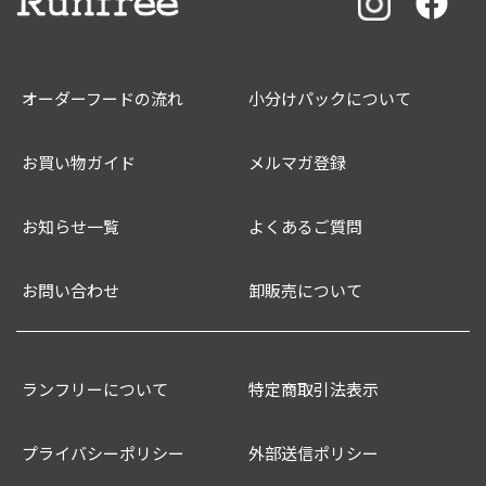
オーダーフードの流れ
小分けパックについて
お買い物ガイド
メルマガ登録
お知らせ一覧
よくあるご質問
お問い合わせ
卸販売について
ランフリーについて
特定商取引法表示
プライバシーポリシー
外部送信ポリシー