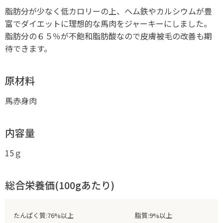
脂肪分が少なく低カロリーの上、ヘム鉄やカルシウムが豊
富でダイエットに理想的な馬肉をジャーキーにしました。
脂肪分の６５％が不飽和脂肪酸なので皮膚被毛の改善も期
待できます。
原材料
馬赤身肉
内容量
15ｇ
総合栄養価(100gあたり)
たんぱく質:76%以上
脂質:9%以上