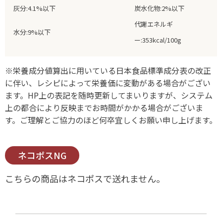
灰分:4.1%以下
炭水化物:2%以下
代謝エネルギ
水分:9%以下
ー:353kcal/100g
※栄養成分値算出に用いている日本食品標準成分表の改正
に伴い、レシピによって栄養価に変動がある場合がござい
ます。HP上の表記を随時更新してまいりますが、システム
上の都合により反映までお時間がかかる場合がございま
す。ご理解とご協力のほど何卒宜しくお願い申し上げます。
ネコポスNG
こちらの商品はネコポスで送れません。