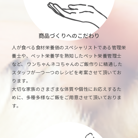
商品づくりへのこだわり
人が食べる食材栄養価のスペシャリストである管理栄
養士や、ペット栄養学を熟知したペット栄養管理士
など、 ワンちゃんネコちゃんのご飯作りに精通した
スタッフが一つ一つのレシピを考案させて頂いてお
ります。
大切な家族のさまざまな体質や個性にお応えするた
めに、多種多様なご飯をご用意させて頂いておりま
す。