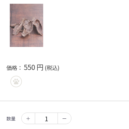
550 円
価格：
(税込)
数量
＋
ー