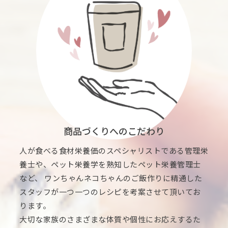
商品づくりへのこだわり
人が食べる食材栄養価のスペシャリストである管理栄
養士や、ペット栄養学を熟知したペット栄養管理士
など、 ワンちゃんネコちゃんのご飯作りに精通した
スタッフが一つ一つのレシピを考案させて頂いてお
ります。
大切な家族のさまざまな体質や個性にお応えするた