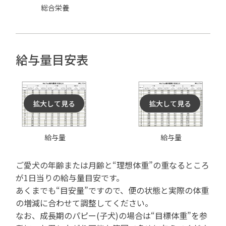
総合栄養
給与量目安表
拡大して見る
拡大して見る
給与量
給与量
ご愛犬の年齢または月齢と“理想体重”の重なるところ
が1日当りの給与量目安です。
あくまでも“目安量”ですので、便の状態と実際の体重
の増減に合わせて調整してください。
なお、成長期のパピー(子犬)の場合は“目標体重”を参