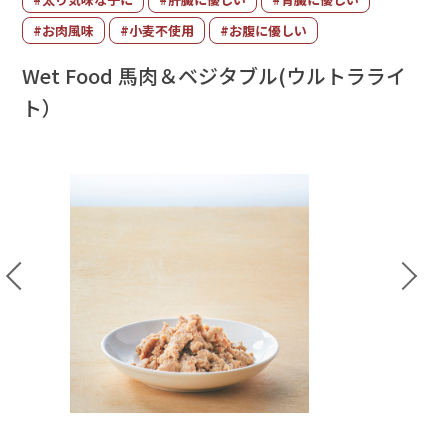
#お肉風味
#小麦不使用
#お腹に優しい
Wet Food 馬肉＆ベジタブル(ウルトラライ
ト）