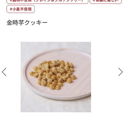
#小麦不使用
金時芋クッキー