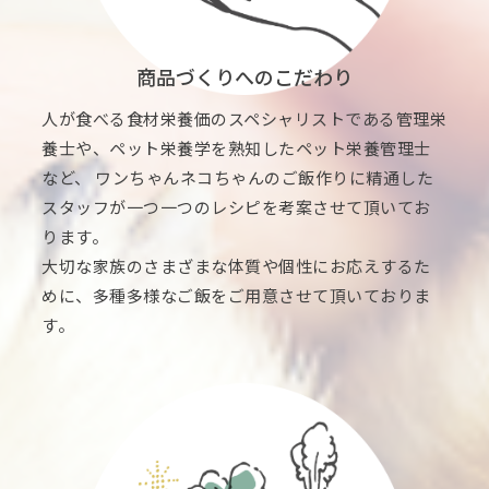
商品づくりへのこだわり
人が食べる食材栄養価のスペシャリストである管理栄
養士や、ペット栄養学を熟知したペット栄養管理士
など、 ワンちゃんネコちゃんのご飯作りに精通した
スタッフが一つ一つのレシピを考案させて頂いてお
ります。
大切な家族のさまざまな体質や個性にお応えするた
めに、多種多様なご飯をご用意させて頂いておりま
す。