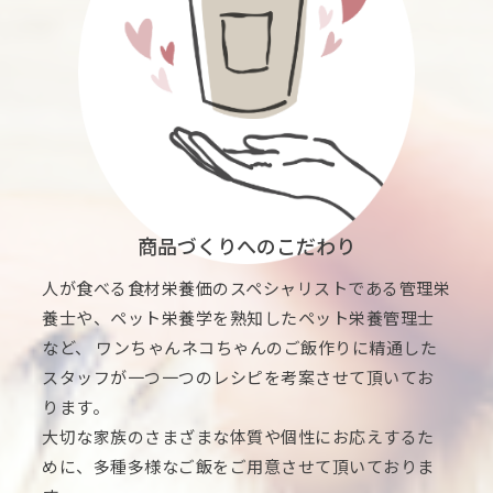
商品づくりへのこだわり
人が食べる食材栄養価のスペシャリストである管理栄
養士や、ペット栄養学を熟知したペット栄養管理士
など、 ワンちゃんネコちゃんのご飯作りに精通した
スタッフが一つ一つのレシピを考案させて頂いてお
ります。
大切な家族のさまざまな体質や個性にお応えするた
めに、多種多様なご飯をご用意させて頂いておりま