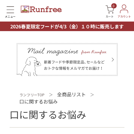
0
メニュー
カート
アカウント
2026春夏限定フードが4/3（金）１０時に販売します
全商品リスト
＞
＞
ランフリーTOP
口に関するお悩み
口に関するお悩み