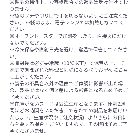
※製品の特性上、お客様都合での返品は受け付けてお
りません。
※袋のフチや切り口で手を切らないようにご注意くだ
さい。 ※袋のまま、電子レンジでは加熱しないでく
ださい。
※オーブントースターで加熱をしたり、直接火にかけ
ないでください。
※冷凍保存や直射日光を避け、常温で保管してくださ
い。
※開封後は必ず要冷蔵（10℃以下）で保管の上、ご
家庭で調理された料理と同様になるべくお早めにお召
し上がりください。
※製品の不具合以外の理由でご体調に影響が出た場
合、製品ではなく個体差による影響となるため予めご
了承ください。
※在庫がないフードは受注生産となります。原則2週
間ほどお時間をいただき、できたての製品をお届けい
たします。生産状況やご注文状況によりさらにお日に
ちを要する場合もございますので、その際は予めご了
承くださいませ。