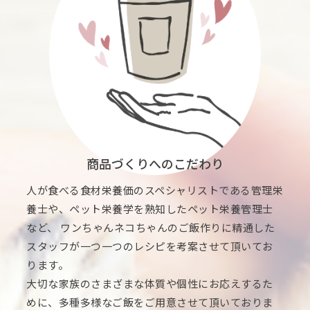
商品づくりへのこだわり
人が食べる食材栄養価のスペシャリストである管理栄
養士や、ペット栄養学を熟知したペット栄養管理士
など、 ワンちゃんネコちゃんのご飯作りに精通した
スタッフが一つ一つのレシピを考案させて頂いてお
ります。
大切な家族のさまざまな体質や個性にお応えするた
めに、多種多様なご飯をご用意させて頂いておりま