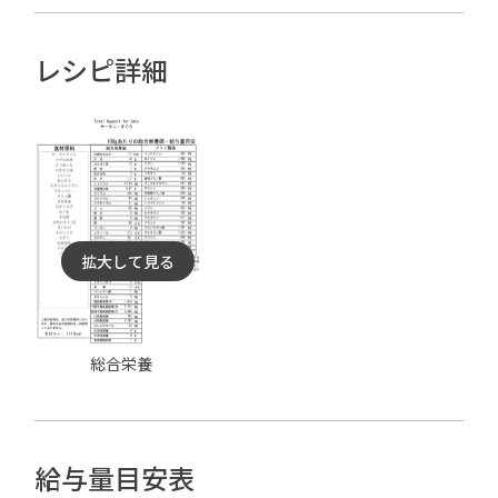
レシピ詳細
拡大して見る
総合栄養
給与量目安表