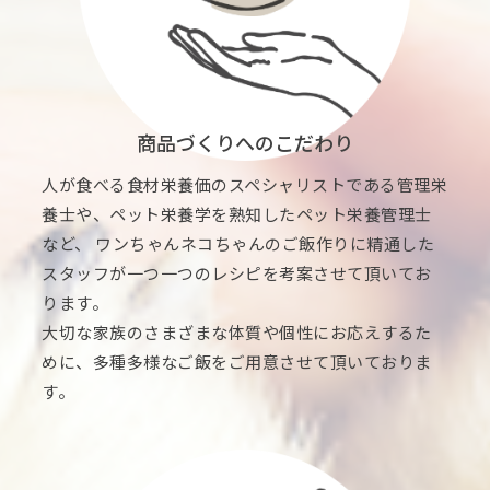
商品づくりへのこだわり
人が食べる食材栄養価のスペシャリストである管理栄
養士や、ペット栄養学を熟知したペット栄養管理士
など、 ワンちゃんネコちゃんのご飯作りに精通した
スタッフが一つ一つのレシピを考案させて頂いてお
ります。
大切な家族のさまざまな体質や個性にお応えするた
めに、多種多様なご飯をご用意させて頂いておりま
す。