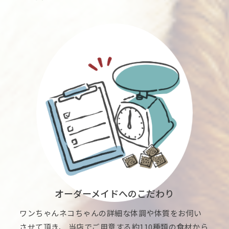
オーダーメイドへのこだわり
ワンちゃんネコちゃんの詳細な体調や体質をお伺い
させて頂き、 当店でご用意する約110種類の食材から