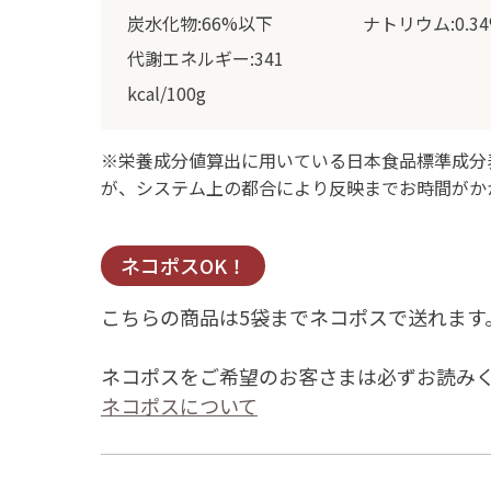
代謝エネルギー:341
kcal/100g
※栄養成分値算出に用いている日本食品標準成分
が、システム上の都合により反映までお時間がか
ネコポスOK！
こちらの商品は5袋までネコポスで送れます
ネコポスをご希望のお客さまは必ずお読み
ネコポスについて
賞味期限について