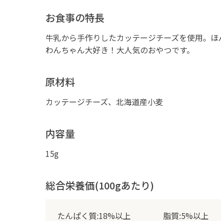
お食事の特長
牛乳から手作りしたカッテージチーズを使用。ほ
わんちゃん大好き！大人気のおやつです。
原材料
カッテージチーズ、北海道産小麦
内容量
15g
総合栄養価(100gあたり)
たんぱく質:18%以上
脂質:5%以上
炭水化物:66%以下
ナトリウム:0.3