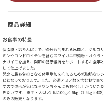
商品詳細
お食事の特長
低脂肪・高たんぱくで、鉄分も含まれる馬肉と、グルコサ
ミンやコンドロイチンを含むズワイガニ甲殻粉・オクラ・
ナガイモを加え、関節の健康維持をサポートするお食事と
して仕上げました。
関節に最も負担となる体重増加を抑えるため低脂肪なレシ
ピとなっております。また、必須アミノ酸を含むお食事で
すので体形が気になるワンちゃんにもお召し上がりいただ
きたいです。 ※中・大型犬用は100gと 6kg（1.5kg×4袋）
のみの販売となります。