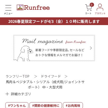
0
メニュー
カート
アカウント
2026春夏限定フードが4/3（金）１０時に販売します
ランフリーTOP
＞
ドライフード
＞
馬肉＆ベジタブル・シリアル（成犬用/ジョイントサ
ポート） 中・大型犬用
詳細カテゴリ
#ワンちゃん
#関節の健康維持に
#お肉風味