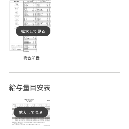
拡大して見る
総合栄養
給与量目安表
拡大して見る