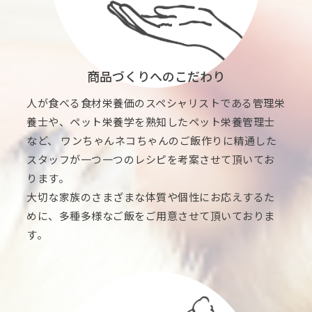
商品づくりへのこだわり
人が食べる食材栄養価のスペシャリストである管理栄
養士や、ペット栄養学を熟知したペット栄養管理士
など、 ワンちゃんネコちゃんのご飯作りに精通した
スタッフが一つ一つのレシピを考案させて頂いてお
ります。
大切な家族のさまざまな体質や個性にお応えするた
めに、多種多様なご飯をご用意させて頂いておりま
す。