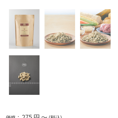
275 円 ～
価格：
(税込)