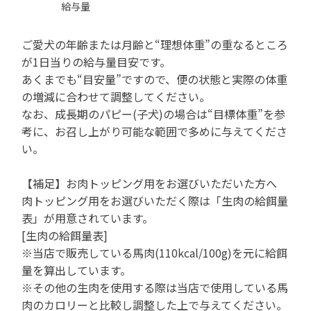
給与量
ご愛犬の年齢または月齢と“理想体重”の重なるところ
が1日当りの給与量目安です。
あくまでも“目安量”ですので、便の状態と実際の体重
の増減に合わせて調整してください。
なお、成長期のパピー(子犬)の場合は“目標体重”を参
考に、お召し上がり可能な範囲で多めに与えてくださ
い。
【補足】お肉トッピング用をお選びいただいた方へ
肉トッピング用をお選びいただく際は「生肉の給餌量
表」が用意されています。
[生肉の給餌量表]
※当店で販売している馬肉(110kcal/100g)を元に給餌
量を算出しています。
※その他の生肉を使用する際は当店で使用している馬
肉のカロリーと比較し調整した上で与えてください。